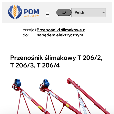
Search
przejdź
Przenośniki ślimakowe z
do:
napędem elektrycznym
Przenośnik ślimakowy T 206/2,
T 206/3, T 206/4