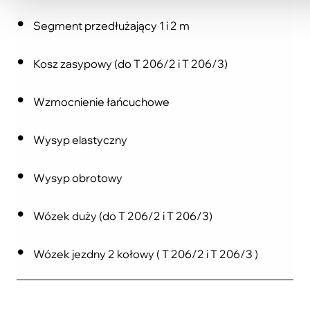
Segment przedłużający 1 i 2 m
Kosz zasypowy (do T 206/2 i T 206/3)
Wzmocnienie łańcuchowe
Wysyp elastyczny
Wysyp obrotowy
Wózek duży (do T 206/2 i T 206/3)
Wózek jezdny 2 kołowy ( T 206/2 i T 206/3 )
Korzyści: