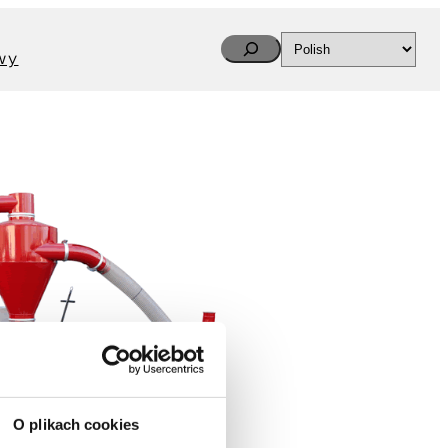
Search
wy
O plikach cookies