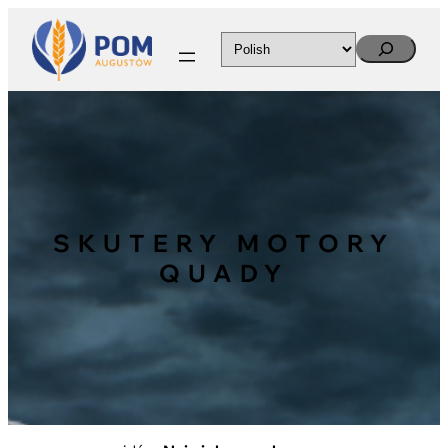
Search
SKUTERY MOTORY
QUADY