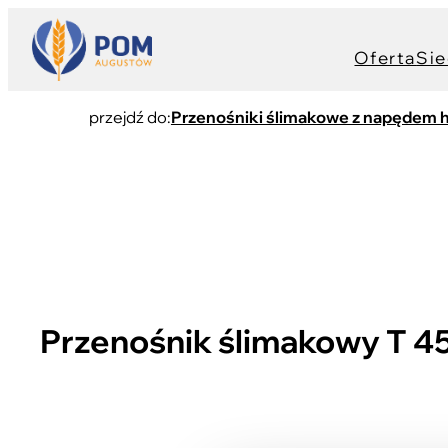
Oferta
Sie
przejdź do:
Przenośniki ślimakowe z napędem 
Przenośnik ślimakowy T 4