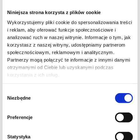
Niniejsza strona korzysta z plików cookie
Wykorzystujemy pliki cookie do spersonalizowania treści
i reklam, aby oferować funkcje społecznościowe i
analizować ruch w naszej witrynie. Informacje o tym, jak
korzystasz z naszej witryny, udostępniamy partnerom
społecznościowym, reklamowym i analitycznym.
Partnerzy mogą połączyć te informacje z innymi danymi
otrzymanymi od Ciebie lub uzyskanymi podczas
korzystania z ich usług.
Opis
Wybór
Dane techniczne
Niezbędne
zgody
Multimedia
Preferencje
Pliki do pobrania
Statystyka