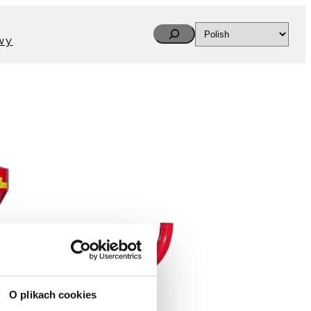
Search
wy
O plikach cookies