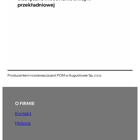
przekładniowej
Producentem rozsiewacza jest POM w Augustowie Sp. z o.o.
O FIRMIE
Kontakt
Historia