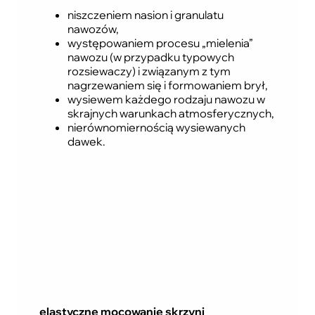
niszczeniem nasion i granulatu
nawozów,
występowaniem procesu „mielenia”
nawozu (w przypadku typowych
rozsiewaczy) i związanym z tym
nagrzewaniem się i formowaniem brył,
wysiewem każdego rodzaju nawozu w
skrajnych warunkach atmosferycznych,
nierównomiernością wysiewanych
dawek.
elastyczne mocowanie skrzyni