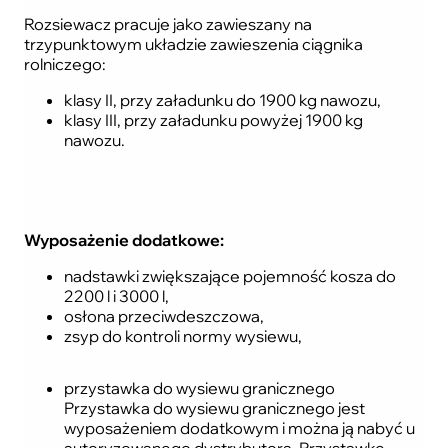
Rozsiewacz pracuje jako zawieszany na
trzypunktowym układzie zawieszenia ciągnika
rolniczego:
klasy II, przy załadunku do 1900 kg nawozu,
klasy III, przy załadunku powyżej 1900 kg
nawozu.
Wyposażenie dodatkowe:
nadstawki zwiększające pojemność kosza do
2200 l i 3000 l,
osłona przeciwdeszczowa,
zsyp do kontroli normy wysiewu,
przystawka do wysiewu granicznego
Przystawka do wysiewu granicznego jest
wyposażeniem dodatkowym i można ją nabyć u
autoryzowanego dystrybutora. Przystawkę