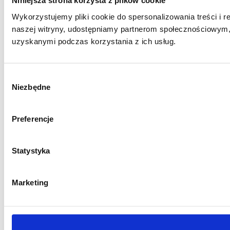
Niniejsza strona korzysta z plików cookie
Wykorzystujemy pliki cookie do spersonalizowania treści i r
naszej witryny, udostępniamy partnerom społecznościowym,
uzyskanymi podczas korzystania z ich usług.
Wybór
Niezbędne
zgody
Preferencje
Statystyka
Marketing