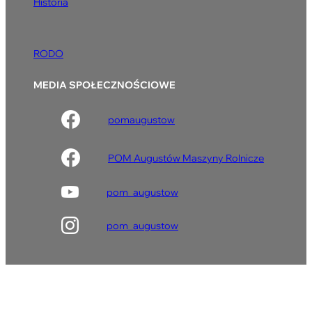
Historia
RODO
MEDIA SPOŁECZNOŚCIOWE
pomaugustow
POM Augustów Maszyny Rolnicze
pom_augustow
pom_augustow