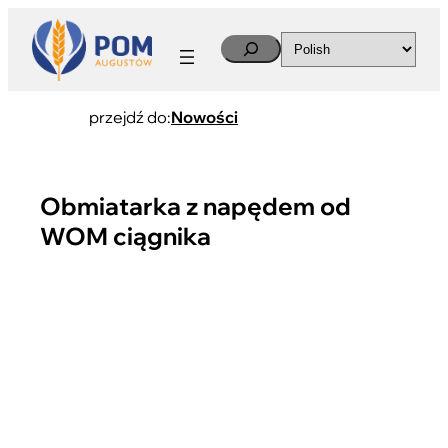
Search
przejdź do:
Nowości
Obmiatarka z napędem od
WOM ciągnika