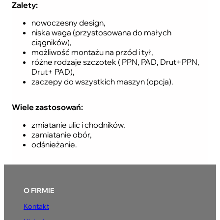
Zalety:
nowoczesny design,
niska waga (przystosowana do małych
ciągników),
możliwość montażu na przód i tył,
różne rodzaje szczotek ( PPN, PAD, Drut+PPN,
Drut+ PAD),
zaczepy do wszystkich maszyn (opcja).
Wiele zastosowań:
zmiatanie ulic i chodników,
zamiatanie obór,
odśnieżanie.
O FIRMIE
Kontakt