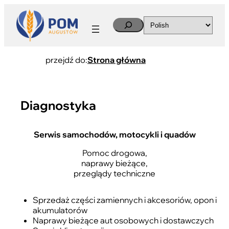
Search
przejdź do:
Strona główna
Diagnostyka
Serwis samochodów, motocykli i quadów
Pomoc drogowa,
naprawy bieżące,
przeglądy techniczne
Sprzedaż części zamiennych i akcesoriów, opon i
akumulatorów
Naprawy bieżące aut osobowych i dostawczych