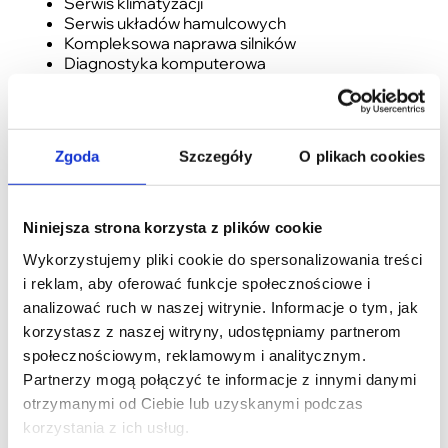
Serwis klimatyzacji
Serwis układów hamulcowych
Kompleksowa naprawa silników
Diagnostyka komputerowa
Wymiana rozrządów
Wymiana opon
Autoholowanie
Zgoda
Szczegóły
O plikach cookies
Niniejsza strona korzysta z plików cookie
Wykorzystujemy pliki cookie do spersonalizowania treści
i reklam, aby oferować funkcje społecznościowe i
analizować ruch w naszej witrynie. Informacje o tym, jak
korzystasz z naszej witryny, udostępniamy partnerom
społecznościowym, reklamowym i analitycznym.
Partnerzy mogą połączyć te informacje z innymi danymi
otrzymanymi od Ciebie lub uzyskanymi podczas
korzystania z ich usług.