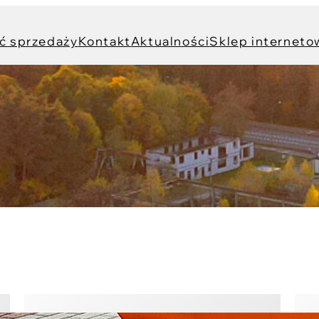
ć sprzedaży
Kontakt
Aktualności
Sklep interneto