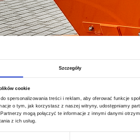
Zraszacz HydroMist P112/0
Szczegóły
 plików cookie
do spersonalizowania treści i reklam, aby oferować funkcje sp
ormacje o tym, jak korzystasz z naszej witryny, udostępniamy p
Partnerzy mogą połączyć te informacje z innymi danymi otrzym
nia z ich usług.