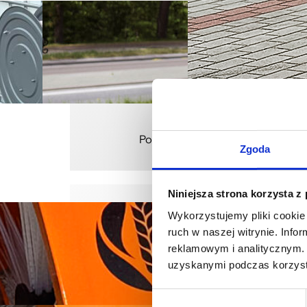
Polewaczka Sprinkler
Zgoda
Niniejsza strona korzysta z
Wykorzystujemy pliki cookie 
ruch w naszej witrynie. Inf
reklamowym i analitycznym. 
uzyskanymi podczas korzysta
Wybór