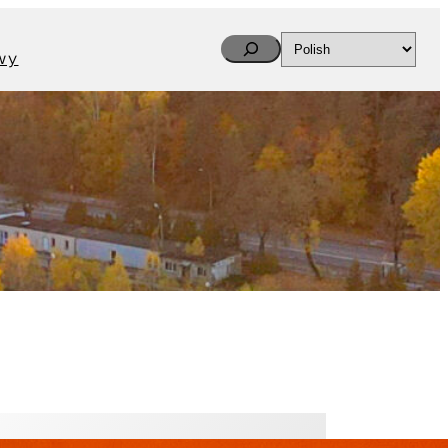
Search
wy