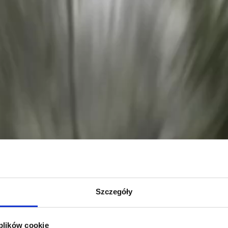
Szczegóły
 plików cookie