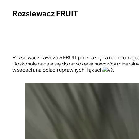
Rozsiewacz FRUIT
Rozsiewacz nawozów FRUIT poleca się na nadchodząc
Doskonale nadaje się do nawożenia nawozów mineralnyc
w sadach, na polach uprawnych i łąkach
.