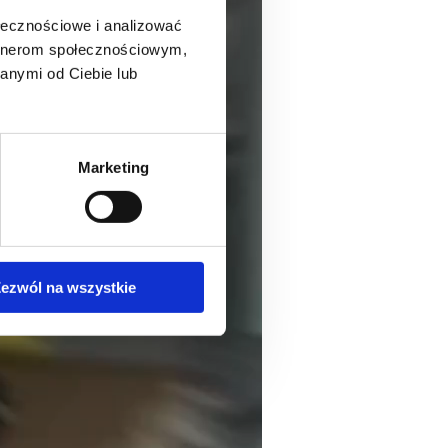
ołecznościowe i analizować
artnerom społecznościowym,
anymi od Ciebie lub
Marketing
ezwól na wszystkie