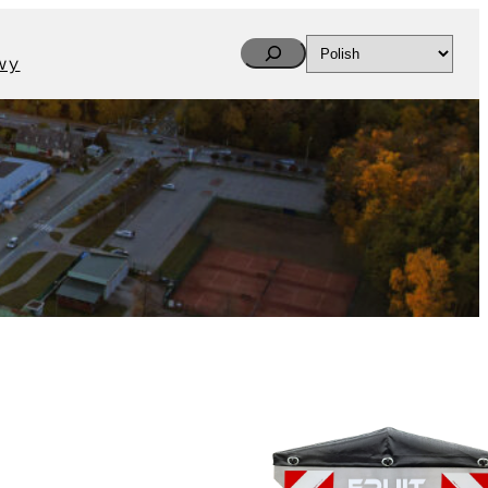
Search
wy