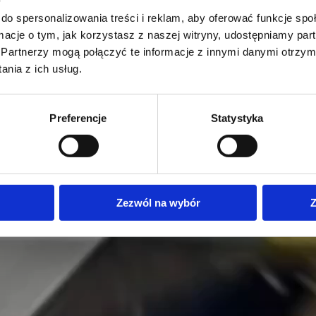
do spersonalizowania treści i reklam, aby oferować funkcje sp
ormacje o tym, jak korzystasz z naszej witryny, udostępniamy p
Partnerzy mogą połączyć te informacje z innymi danymi otrzym
nia z ich usług.
Preferencje
Statystyka
Zezwól na wybór
Z