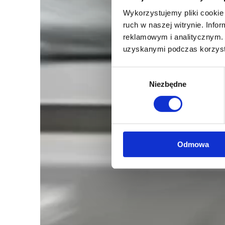
Wykorzystujemy pliki cookie 
ruch w naszej witrynie. Inf
reklamowym i analitycznym. 
uzyskanymi podczas korzysta
Wybór
Niezbędne
zgody
Odmowa