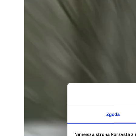
Zgoda
Niniejsza strona korzysta z