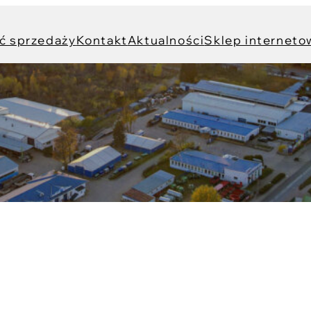
ć sprzedaży
Kontakt
Aktualności
Sklep interneto