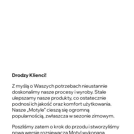
Drodzy Klienci!
Z myślą o Waszych potrzebach nieustannie
doskonalimy nasze procesy i wyroby. Stale
ulepszamy nasze produkty, co ostatecznie
podnosi ich jakość oraz komfort użytkowania.
Nasze „Motyle” cieszą się ogromną
popularnością, zwłaszcza w sezonie zimowym.
Poszliśmy zatem o krok do przodu i stworzyliśmy
nową wersję rozsiewacza Motyl wykonaną