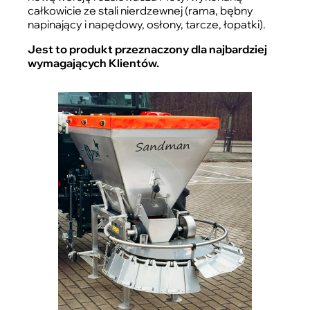
całkowicie ze stali nierdzewnej (rama, bębny
napinający i napędowy, osłony, tarcze, łopatki).
Jest to produkt przeznaczony dla najbardziej
wymagających Klientów.