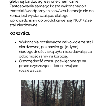
gleby są bardzo agresywne chemicznie.
Zastosowanie samego kosza wykonanego z
materiałów odpornych na w/w substancje nie do
końca jest wystarczające, dlatego
wprowadziliśmy do produkcji wersję N031/2 ze
stali nierdzewnej.
KORZYŚCI:
Wykonanie rozsiewacza całkowicie ze stali
nierdzewnej pozbawiło go jedynej
niedogodności, jaką była niezadawalająca
odporność ramy na korozję.
Oszczędność czasu poświęconego na
prace czyszcząco – konserwujące
rozsiewacza.