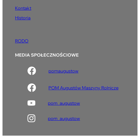
Kontakt
Historia
RODO
MEDIA SPOŁECZNOŚCIOWE
pomaugustow
POM Augustów Maszyny Rolnicze
pom_augustow
pom_augustow