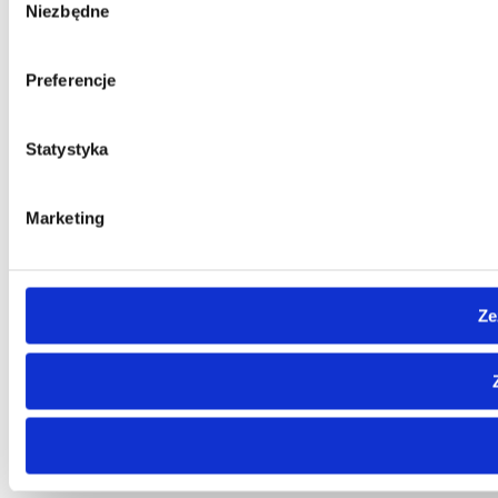
Niezbędne
zgody
Preferencje
Statystyka
Marketing
Ze